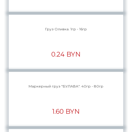
Груз Оливка. 1гр - 16гр
0.24 BYN
Маркерный груз "БУЛАВА". 40гр - 80гр
1.60 BYN