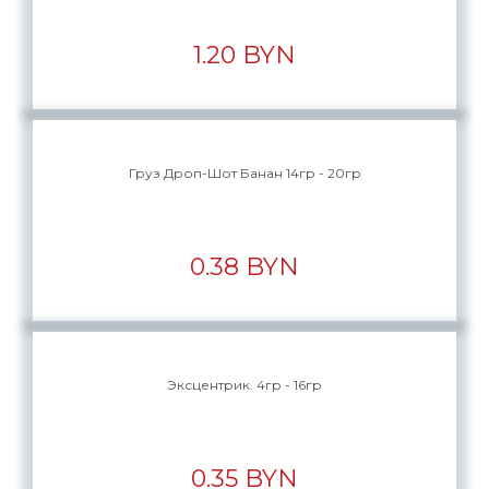
1.20 BYN
Груз Дроп-Шот Банан 14гр - 20гр
0.38 BYN
Эксцентрик. 4гр - 16гр
0.35 BYN