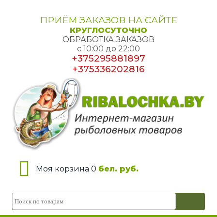
ПРИЁМ ЗАКАЗОВ НА САЙТЕ
КРУГЛОСУТОЧНО
ОБРАБОТКА ЗАКАЗОВ
с 10:00 до 22:00
+375295881897
+375336202816
Моя корзина 0
бел. руб.