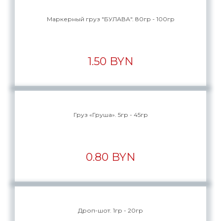
Маркерный груз "БУЛАВА". 80гр - 100гр
1.50 BYN
Груз «Груша». 5гр - 45гр
0.80 BYN
Дроп-шот. 1гр - 20гр