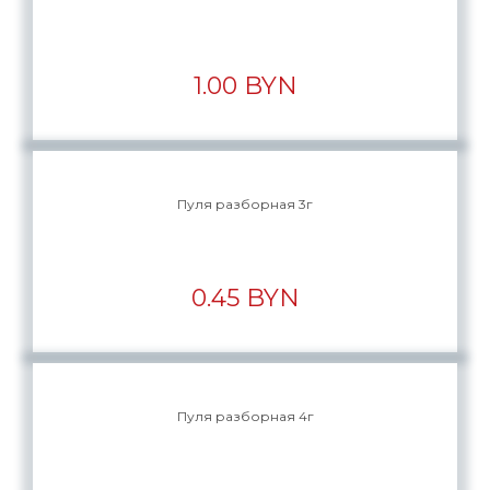
1.00 BYN
Пуля разборная 3г
0.45 BYN
Пуля разборная 4г