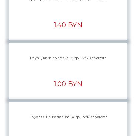
1.40 BYN
Груз "Джиг-головка" 8 гр., №1/0 "Nerest"
1.00 BYN
Груз "Джиг-головка" 10 гр., №1/0 "Nerest"