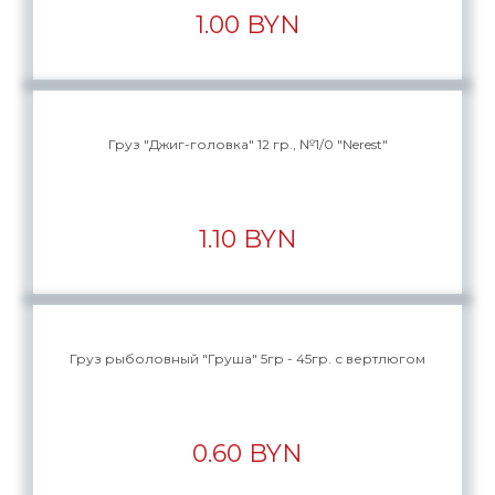
1.00 BYN
Груз "Джиг-головка" 12 гр., №1/0 "Nerest"
1.10 BYN
Груз рыболовный "Груша" 5гр - 45гр. с вертлюгом
0.60 BYN