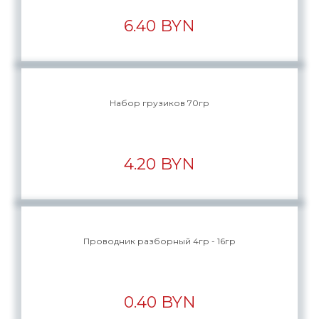
6.40 BYN
Набор грузиков 70гр
4.20 BYN
Проводник разборный 4гр - 16гр
0.40 BYN