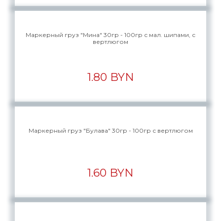
Маркерный груз "Мина" 30гр - 100гр с мал. шипами, с
вертлюгом
1.80 BYN
Маркерный груз "Булава" 30гр - 100гр с вертлюгом
1.60 BYN