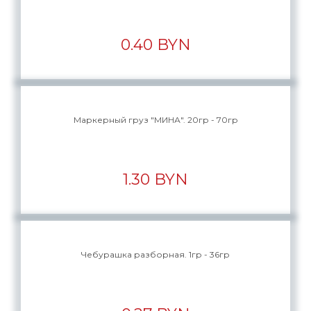
0.40 BYN
Маркерный груз "МИНА". 20гр - 70гр
1.30 BYN
Чебурашка разборная. 1гр - 36гр