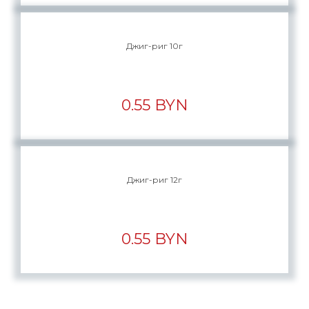
Джиг-риг 10г
0.55 BYN
Джиг-риг 12г
0.55 BYN