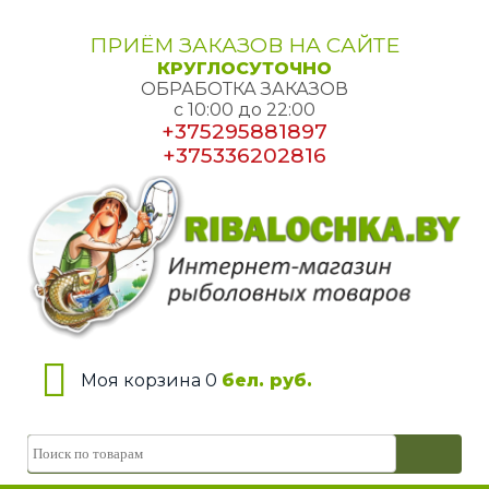
ПРИЁМ ЗАКАЗОВ НА САЙТЕ
КРУГЛОСУТОЧНО
ОБРАБОТКА ЗАКАЗОВ
с 10:00 до 22:00
+375295881897
+375336202816
Моя корзина 0
бел. руб.