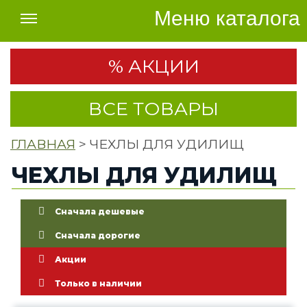
Меню каталога
% АКЦИИ
ВСЕ ТОВАРЫ
ГЛАВНАЯ
> ЧЕХЛЫ ДЛЯ УДИЛИЩ
ЧЕХЛЫ ДЛЯ УДИЛИЩ
Сначала дешевые
Сначала дорогие
Акции
Только в наличии