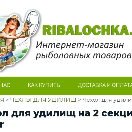
 НАС
КАК КУПИТЬ
ДОСТАВКА И ОПЛАТ
АЯ
>
ЧЕХЛЫ ДЛЯ УДИЛИЩ
> Чехол для удили
л для удилищ на 2 секци
r