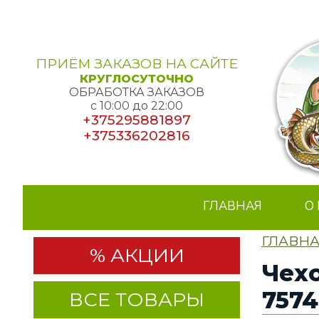
ПРИЁМ ЗАКАЗОВ НА САЙТЕ
КРУГЛОСУТОЧНО
ОБРАБОТКА ЗАКАЗОВ
с 10:00 до 22:00
+375295881897
+375336202816
ГЛАВНАЯ
О
ГЛАВН
% АКЦИИ
Чехо
7574
ВСЕ ТОВАРЫ