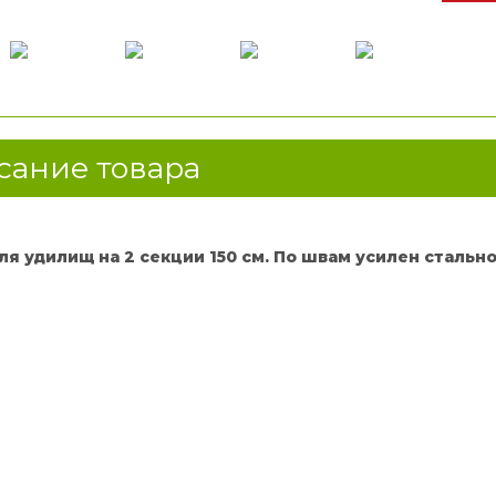
ание товара
ля удилищ на 2 секции 150 см. По швам усилен стальн