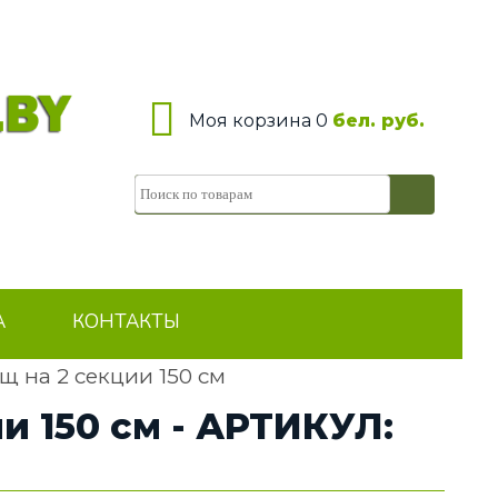
Моя корзина 0
бел. руб.
А
КОНТАКТЫ
щ на 2 секции 150 см
и 150 см - АРТИКУЛ: