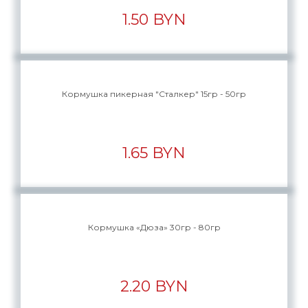
1.50 BYN
Кормушка пикерная "Сталкер" 15гр - 50гр
1.65 BYN
Кормушка «Дюза» 30гр - 80гр
2.20 BYN