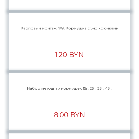
Карповый монтаж №9. Кормушка с 5-ю крючками
1.20 BYN
Набор методных кормушек 15г, 25г, 35г, 45г.
8.00 BYN