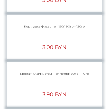
3.00 BYN
Кормушка фидерная "SKY" 90гр - 120гр
3.00 BYN
Монтаж «Асимметричная петля» 90гр - 110гр
3.90 BYN