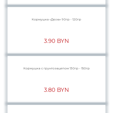
Кормушка «Дюза» 90гр - 120гр
3.90 BYN
Кормушка с грунтозацепом 130гр - 150гр
3.80 BYN