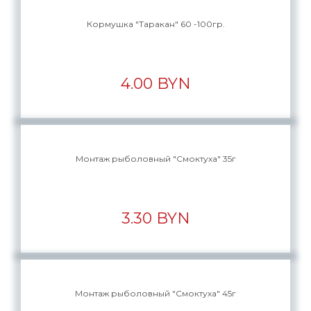
Кормушка "Таракан" 60 -100гр.
4.00 BYN
Монтаж рыболовный "Смоктуха" 35г
3.30 BYN
Монтаж рыболовный "Смоктуха" 45г