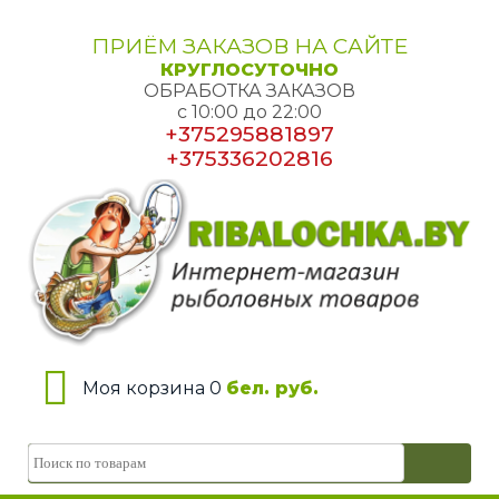
ПРИЁМ ЗАКАЗОВ НА САЙТЕ
КРУГЛОСУТОЧНО
ОБРАБОТКА ЗАКАЗОВ
с 10:00 до 22:00
+375295881897
+375336202816
Моя корзина 0
бел. руб.