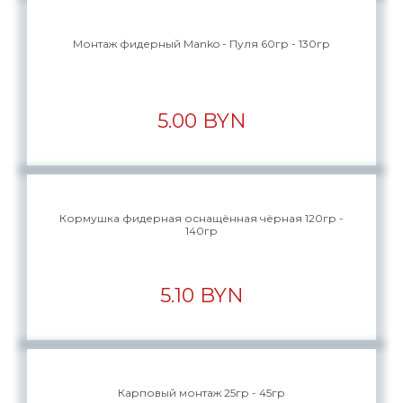
Монтаж фидерный Manko - Пуля 60гр - 130гр
5.00 BYN
Кормушка фидерная оснащённая чёрная 120гр -
140гр
5.10 BYN
Карповый монтаж 25гр - 45гр