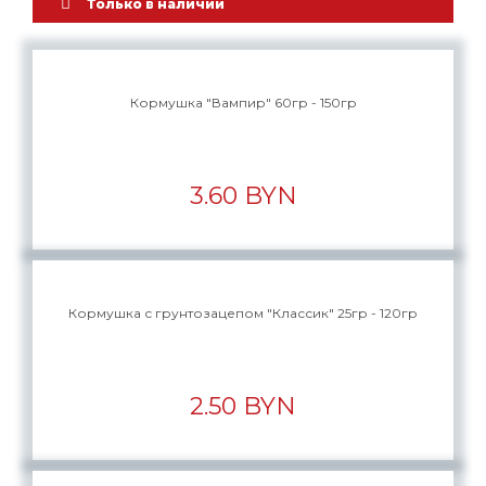
Только в наличии
Кормушка "Вампир" 60гр - 150гр
3.60 BYN
Кормушка с грунтозацепом "Классик" 25гр - 120гр
2.50 BYN