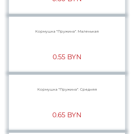
Кормушка "Пружина". Маленькая
0.55 BYN
Кормушка "Пружина". Средняя
0.65 BYN