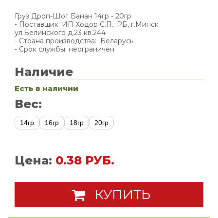
Груз Дроп-Шот Банан 14гр - 20гр
- Поставщик: ИП Ходор С.П.; РБ, г.Минск
ул.Белинского д.23 кв.244
- Страна производства: Беларусь
- Срок службы: неограничен
Наличие
Есть в наличии
Вес:
14гр
16гр
18гр
20гр
Цена:
0.38 РУБ.
КУПИТЬ