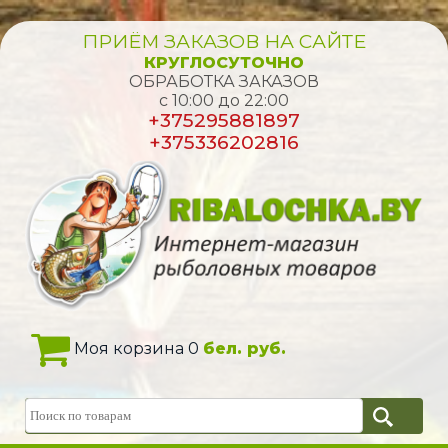
ПРИЁМ ЗАКАЗОВ НА САЙТЕ
КРУГЛОСУТОЧНО
ОБРАБОТКА ЗАКАЗОВ
с 10:00 до 22:00
+375295881897
+375336202816
Моя корзина 0
бел. руб.