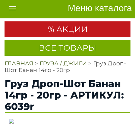
Меню каталога
% АКЦИИ
ВСЕ ТОВАРЫ
ГЛАВНАЯ
>
ГРУЗА / ДЖИГИ
> Груз Дроп-
Шот Банан 14гр - 20гр
Груз Дроп-Шот Банан
14гр - 20гр - АРТИКУЛ:
6039r