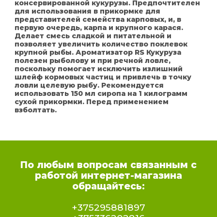
консервированной кукурузы. Предпочтителен
для использования в прикормке для
представителей семейства карповых, и, в
первую очередь, карпа и крупного карася.
Делает смесь сладкой и питательной и
позволяет увеличить количество поклевок
крупной рыбы. Ароматизатор RS Кукуруза
полезен рыболову и при речной ловле,
поскольку помогает исключить излишний
шлейф кормовых частиц и привлечь в точку
ловли целевую рыбу. Рекомендуется
использовать 150 мл сиропа на 1 килограмм
сухой прикормки. Перед применением
взболтать.
По любым вопросам связанным с
работой интернет-магазина
обращайтесь:
+375295881897