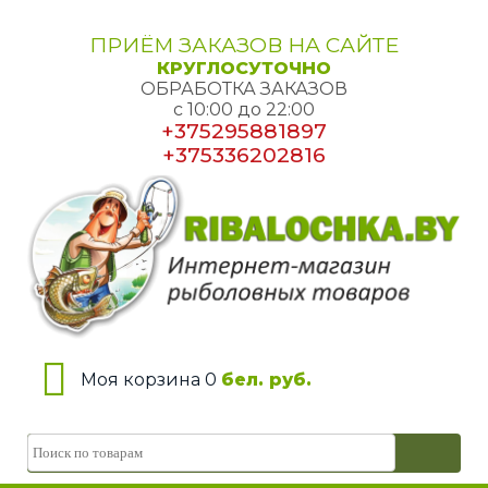
ПРИЁМ ЗАКАЗОВ НА САЙТЕ
КРУГЛОСУТОЧНО
ОБРАБОТКА ЗАКАЗОВ
с 10:00 до 22:00
+375295881897
+375336202816
Моя корзина 0
бел. руб.