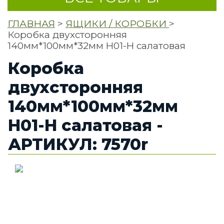
ГЛАВНАЯ
>
ЯЩИКИ / КОРОБКИ
>
Коробка двухсторонняя
140мм*100мм*32мм H01-H салатовая
Коробка
двухсторонняя
140мм*100мм*32мм
H01-H салатовая -
АРТИКУЛ: 7570r