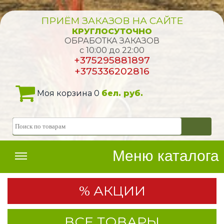
ПРИЁМ ЗАКАЗОВ НА САЙТЕ
КРУГЛОСУТОЧНО
ОБРАБОТКА ЗАКАЗОВ
с 10:00 до 22:00
+375295881897
+375336202816
Моя корзина 0
бел. руб.
Меню каталога
% АКЦИИ
ВСЕ ТОВАРЫ